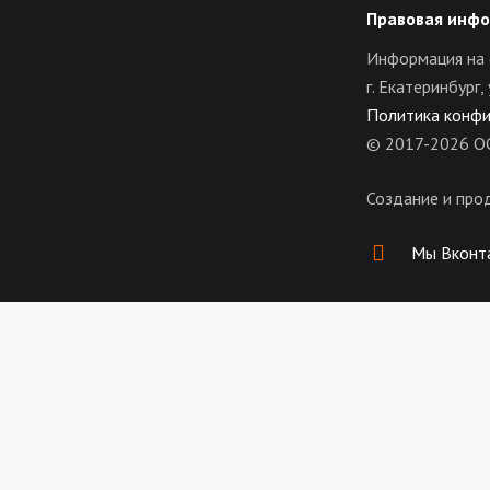
Правовая инф
Информация на 
г. Екатеринбург
Политика конф
© 2017-2026 О
Создание и про
Мы Вконт