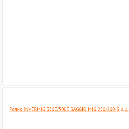
Ролик INVERMIG 350E/500E SAGGIO MIG 250/200-S д.1,2