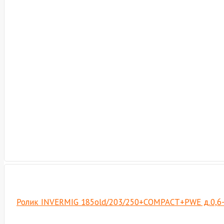
Ролик INVERMIG 185old/203/250+COMPACT+PWE д.0,6-0,