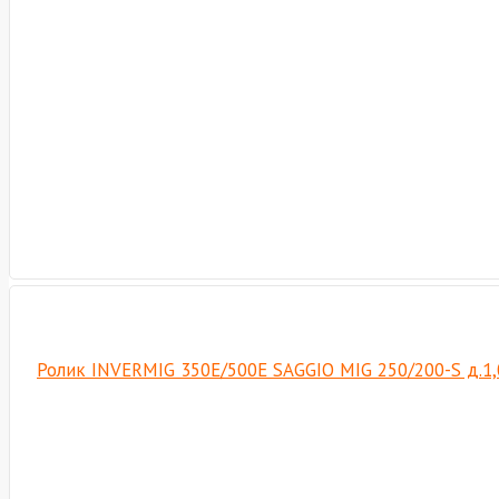
Ролик INVERMIG 350E/500E SAGGIO MIG 250/200-S д.1,0