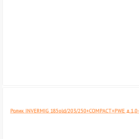
Ролик INVERMIG 185old/203/250+COMPACT+PWE д.1,0-1,