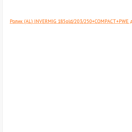
Ролик (AL) INVERMIG 185old/203/250+COMPACT+PWE д.0