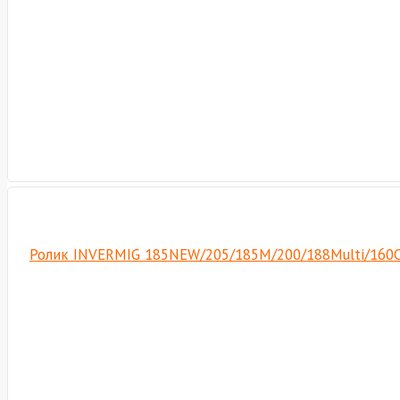
Ролик INVERMIG 185NEW/205/185М/200/188Multi/160Com