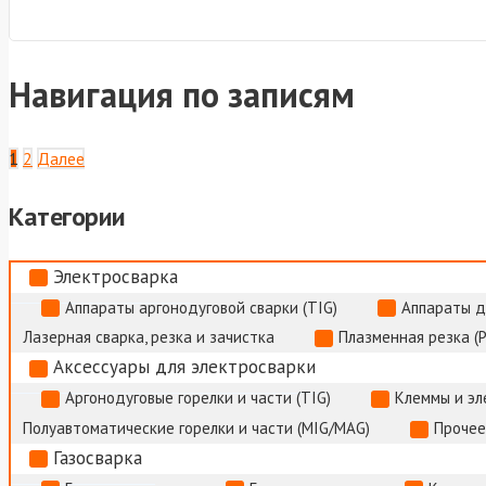
Навигация по записям
1
2
Далее
Категории
Электросварка
Аппараты аргонодуговой сварки (TIG)
Аппараты д
Лазерная сварка, резка и зачистка
Плазменная резка (
Аксессуары для электросварки
Аргонодуговые горелки и части (TIG)
Клеммы и э
Полуавтоматические горелки и части (MIG/MAG)
Прочее
Газосварка