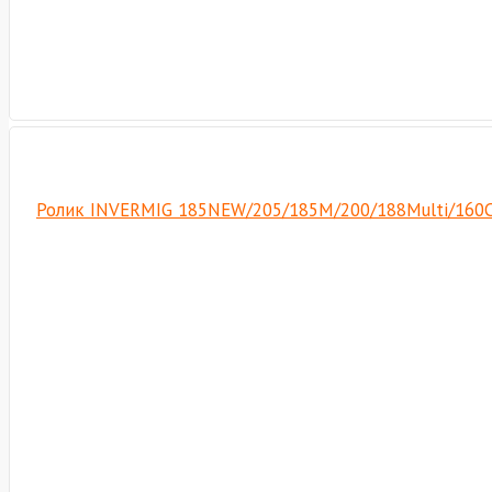
Ролик INVERMIG 185NEW/205/185М/200/188Multi/160Com