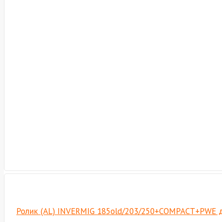
Ролик (AL) INVERMIG 185old/203/250+COMPACT+PWE д.1