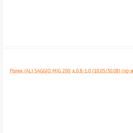
Ролик (AL) SAGGIO MIG 200 д.0,8-1,0 (10.05/30.08) (пр