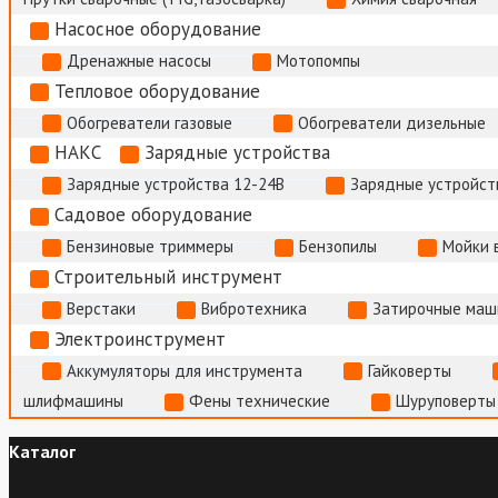
Насосное оборудование
Дренажные насосы
Мотопомпы
Тепловое оборудование
Обогреватели газовые
Обогреватели дизельные
НАКС
Зарядные устройства
Зарядные устройства 12-24В
Зарядные устройств
Садовое оборудование
Бензиновые триммеры
Бензопилы
Мойки 
Строительный инструмент
Верстаки
Вибротехника
Затирочные маш
Электроинструмент
Аккумуляторы для инструмента
Гайковерты
шлифмашины
Фены технические
Шуруповерты
Каталог