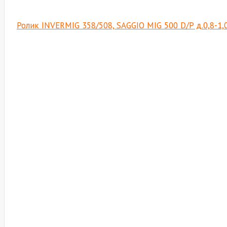
Ролик INVERMIG 358/508, SAGGIO MIG 500 D/P д.0,8-1,0