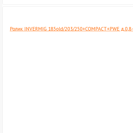
Ролик INVERMIG 185old/203/250+COMPACT+PWE д.0,8-1,