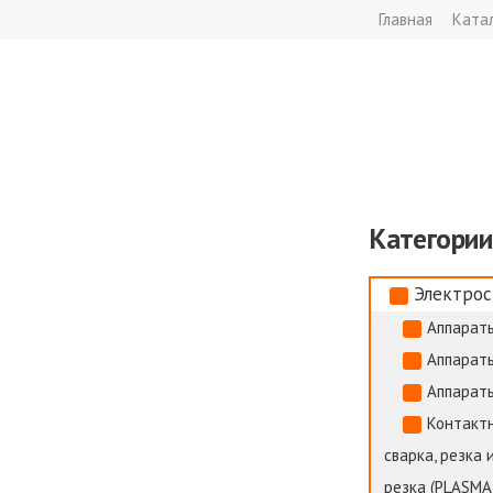
Главная
Ката
Категории
Электрос
Аппараты
Аппараты
Аппараты
Контактн
сварка, резка 
резка (PLASMA