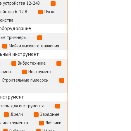
е устройства 12-24В
ойства 6-12 В
Пуско-
ройства
оборудование
вые триммеры
Мойки высокого давления
ьный инструмент
и
Вибротехника
ашины
Инструмент
Строительные пылесосы
инструмент
яторы для инструмента
Дрели
Зарядные
я инструмента
Лобзики